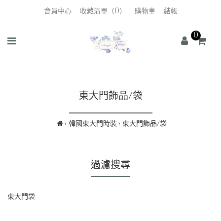
會員中心
收藏清單（0）
購物車
結帳
0
東大門飾品/袋
韓國東大門時裝
東大門飾品/袋
過濾搜尋
東大門袋