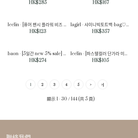
HK$285
HK$167
leelin - [퓨어 팬시 플라워 비즈 반지]♡韓國女裝飾品
lagirl - 샤이니빅토트백-bag♡韓國女裝袋
HK$123
HK$357
baon - [5일간 new 5% sale] 포븐스 미니 크로스 백 (3color) - 바온♡韓國女裝袋
leelin - [파스텔컬러 단가라 미니 파우치]♡韓國女裝袋
HK$274
HK$105
1
2
3
4
5
>
>|
顯示 1 - 30 / 144 (共 5 頁)
pinksisly - 레더콤비 PVC 레터링 숄더&토트-bag♡韓國女裝
袋
HK$280
聯絡我們