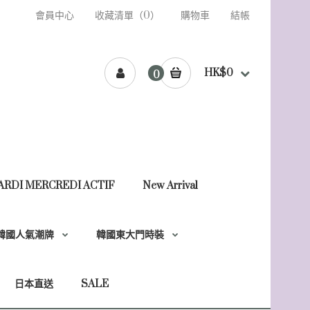
會員中心
收藏清單（0）
購物車
結帳
HK$0
0
ARDI MERCREDI ACTIF
New Arrival
韓國人氣潮牌
韓國東大門時裝
日本直送
SALE