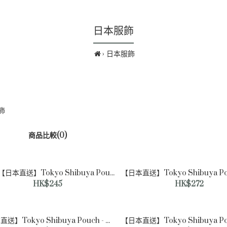
日本服飾
日本服飾
飾
商品比較(0)
[現貨]【日本直送】Tokyo Shibuya Pouch - 閃亮軟包 [大號]（銀色）
HK$245
HK$272
[現貨]【日本直送】Tokyo
Shibuya Pouch - 閃亮軟包
[大號]（銀色）
【日本直送】Tokyo Shibuya Pouch - 豹紋軟包 [中號]（象牙色）
HK$245