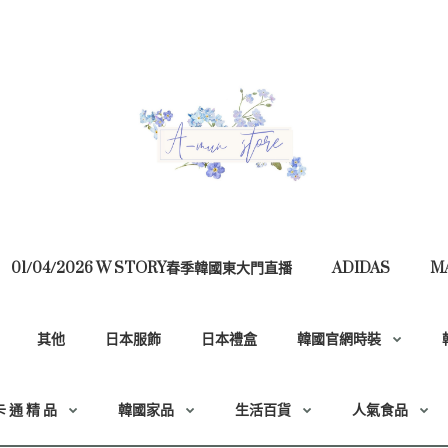
01/04/2026 W STORY春季韓國東大門直播
ADIDAS
M
其他
日本服飾
日本禮盒
韓國官網時裝
卡 通 精 品
韓國家品
生活百貨
人氣食品