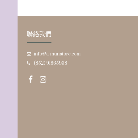
聯絡我們
info@a-munstore.com
(852) 91865938