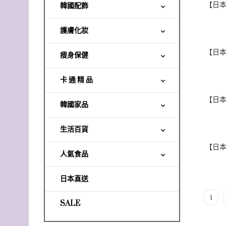
韓國配飾
護膚化妝
瘦身保健
卡 通 精 品
韓國家品
生活百貨
人氣食品
日本直送
1
SALE