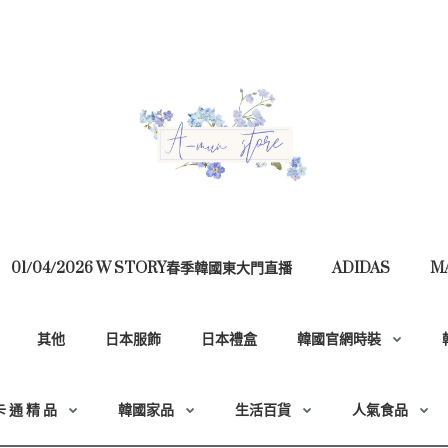
01/04/2026 W STORY春季韓國東大門直播
ADIDAS
M
其他
日本服飾
日本禮盒
韓國官網時裝
卡 通 精 品
韓國家品
生活百貨
人氣食品