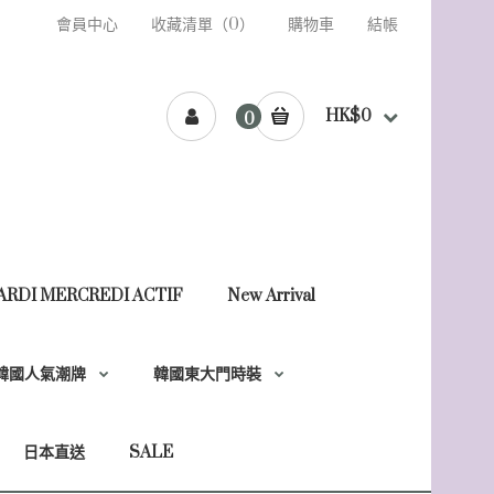
會員中心
收藏清單（0）
購物車
結帳
HK$0
0
ARDI MERCREDI ACTIF
New Arrival
韓國人氣潮牌
韓國東大門時裝
日本直送
SALE