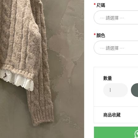
尺碼
顏色
數量
商品收藏