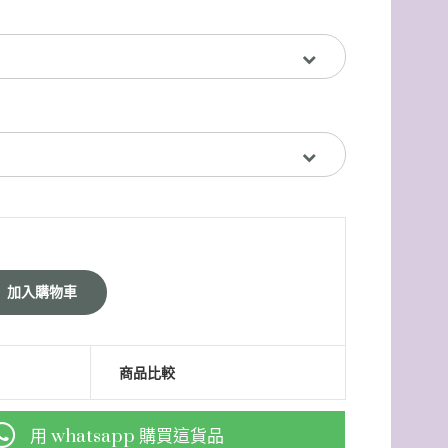
商品比較
用 whatsapp 購買這貨品