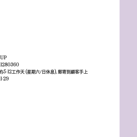
UP
1280360
5-12工作天 (星期六/日休息), 郵寄到顧客手上
1-29