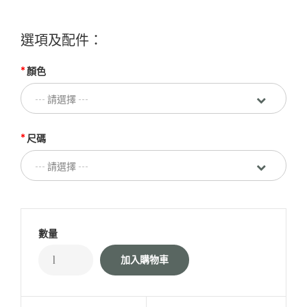
選項及配件：
顏色
尺碼
數量